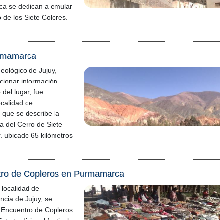
ca se dedican a emular
o de los Siete Colores.
urmamarca
geológico de Jujuy,
cionar información
 del lugar, fue
ocalidad de
 que se describe la
a del Cerro de Siete
r, ubicado 65 kilómetros
tro de Copleros en Purmamarca
 localidad de
cia de Jujuy, se
II Encuentro de Copleros