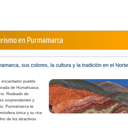
urismo en Purmamarca
arca, sus colores, la cultura y la tradición en el Norte
 encantador pueblo
ebrada de Humahuaca,
ino. Rodeado de
es sorprendentes y
ño, Purmamarca te
tmósfera única y su rica
Uno de los atractivos