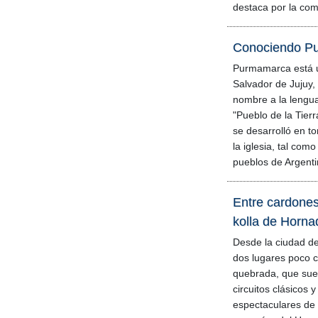
destaca por la com
Conociendo Pu
Purmamarca está u
Salvador de Jujuy
nombre a la lengua
"Pueblo de la Tierr
se desarrolló en to
la iglesia, tal com
pueblos de Argenti
Entre cardones
kolla de Horna
Desde la ciudad d
dos lugares poco 
quebrada, que sue
circuitos clásicos 
espectaculares de l