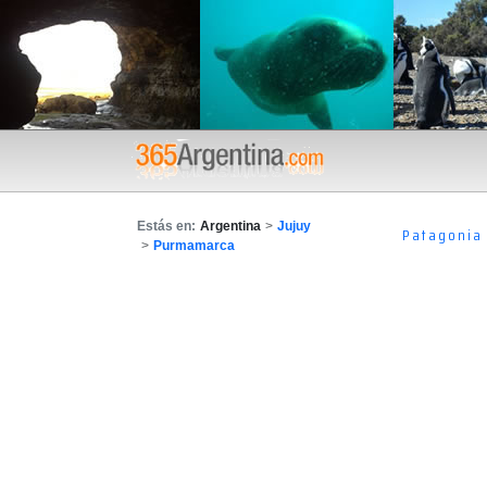
Estás en:
Argentina
>
Jujuy
Patagonia
>
Purmamarca