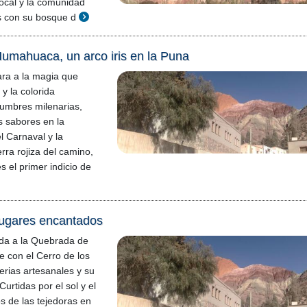
ocal y la comunidad
s con su bosque d
umahuaca, un arco iris en la Puna
ara a la magia que
y la colorida
mbres milenarias,
s sabores en la
el Carnaval y la
ra rojiza del camino,
es el primer indicio de
ugares encantados
ada a la Quebrada de
con el Cerro de los
ferias artesanales y su
Curtidas por el sol y el
s de las tejedoras en