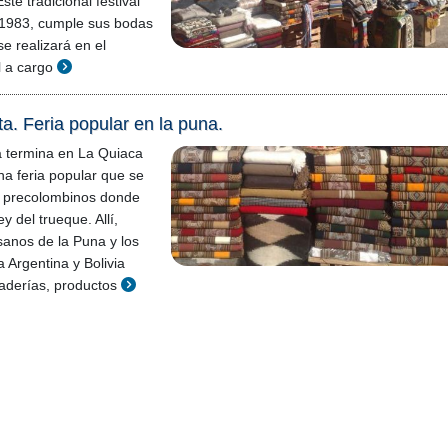
te tradicional festival
o 1983, cumple sus bodas
se realizará en el
 a cargo
a. Feria popular en la puna.
a termina en La Quiaca
na feria popular que se
 precolombinos donde
ey del trueque. Allí,
anos de la Puna y los
a Argentina y Bolivia
aderías, productos