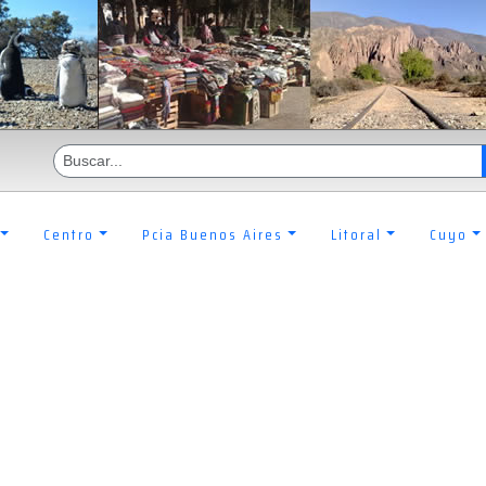
Centro
Pcia Buenos Aires
Litoral
Cuyo