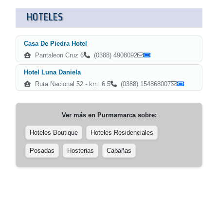
HOTELES
Casa De Piedra Hotel
Pantaleon Cruz 6
(0388) 4908092
Hotel Luna Daniela
Ruta Nacional 52 - km: 6.5
(0388) 154868007
Ver más en
Purmamarca
sobre:
Hoteles Boutique
Hoteles Residenciales
Posadas
Hosterias
Cabañas