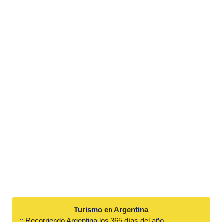
Turismo en Argentina
:: Recorriendo Argentina los 365 días del año