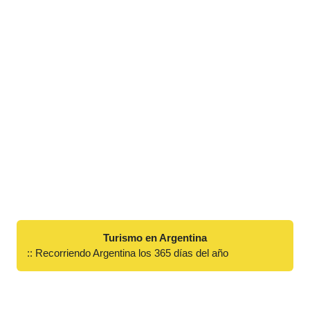
Turismo en Argentina
:: Recorriendo Argentina los 365 días del año