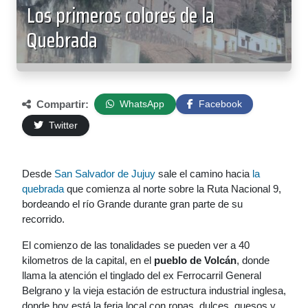
Los primeros colores de la
Quebrada
Compartir:
WhatsApp
Facebook
Twitter
Desde
San Salvador de Jujuy
sale el camino hacia
la
quebrada
que comienza al norte sobre la Ruta Nacional 9,
bordeando el río Grande durante gran parte de su
recorrido.
El comienzo de las tonalidades se pueden ver a 40
kilometros de la capital, en el
pueblo de Volcán
, donde
llama la atención el tinglado del ex Ferrocarril General
Belgrano y la vieja estación de estructura industrial inglesa,
donde hoy está la feria local con ropas, dulces, quesos y