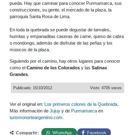
pueda. Hay que caminar para conocer Purmamarca, sus
construcciones, su gente, el mercado de la plaza, la
parroquia Santa Rosa de Lima.
En toda la quebrada se puede degustar de tamales,
humitas y empanaditas caseras de carne, queso de cabra
o mondongo, además de disfrutar de las peñas y los
músicos de la plaza.
Siguiendo por el camino, hay otros lugares para conocer
como el
Camino de los Colorados
y las
Salinas
Grandes
.
Publicado: 15/10/2012
Visto: 4705 veces
Ver el original en:
Los primeros colores de la Quebrada
.
Más información de
Jujuy
y de
Purmamarca
en
turismonorteargentino.com
.
Compartir:
WhatsApp
Facebook