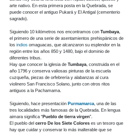
arte nativo. En esta primera posta en la Quebrada, se
puede conocer el antiguo Pukará y El Antigal (cementerio
sagrado).
Siguiendo 10 kilómetros nos encontramos con
Tumbaya
,
el primero de una serie de asentamientos prehispánicos de
los
indios
omaguacas, que alcanzaron su esplendor en la
región entre los años 850 y 1480, bajo el dominio de
diferentes tribus.
Hay que conocer la iglesia de
Tumbaya
, construida en el
año 1796 y conserva valiosas pinturas de la escuela
cuzqueña, piezas de orfebrería y alabanzas al cura
violinero San Francisco Solano, junto con otros ritos
antiguos a la Pachamama.
Siguiendo, hace presentación
Purmamarca
, una de las
tres localidades más famosas de la Quebrada. En lengua
aimara significa “
Pueblo de tierra virgen
”.
El pueblo del
cerro De los Siete Colores
es un tesoro que
hay que cuidar y conservar lo más inalterable que se