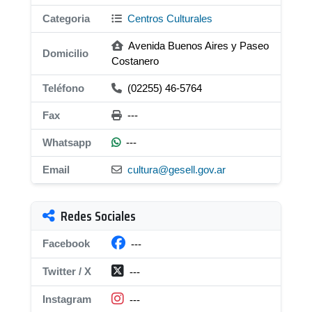
Categoria
Centros Culturales
Avenida Buenos Aires y Paseo
Domicilio
Costanero
Teléfono
(02255) 46-5764
Fax
---
Whatsapp
---
Email
cultura@gesell.gov.ar
Redes Sociales
Facebook
---
Twitter / X
---
Instagram
---