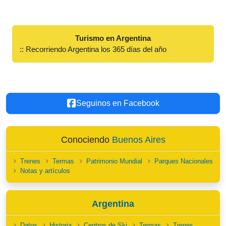
Turismo en Argentina
:: Recorriendo Argentina los 365 días del año
Seguinos en Facebook
Conociendo
Buenos Aires
Trenes
Termas
Patrimonio Mundial
Parques Nacionales
Notas y artículos
Argentina
Datos
Historia
Centros de Ski
Termas
Trenes