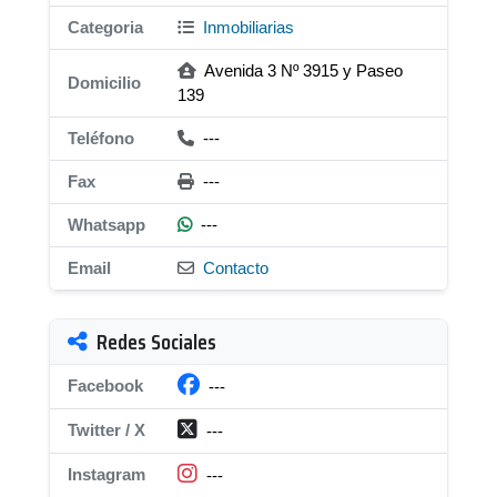
Categoria
Inmobiliarias
Avenida 3 Nº 3915 y Paseo
Domicilio
139
Teléfono
---
Fax
---
Whatsapp
---
Email
Contacto
Redes Sociales
Facebook
---
Twitter / X
---
Instagram
---