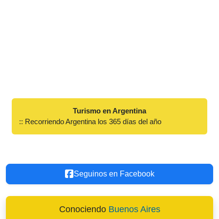
Turismo en Argentina
:: Recorriendo Argentina los 365 días del año
Seguinos en Facebook
Conociendo
Buenos Aires