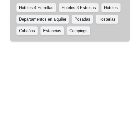
Hoteles 4 Estrellas
Hoteles 3 Estrellas
Hoteles
Departamentos en alquiler
Posadas
Hosterias
Cabañas
Estancias
Campings