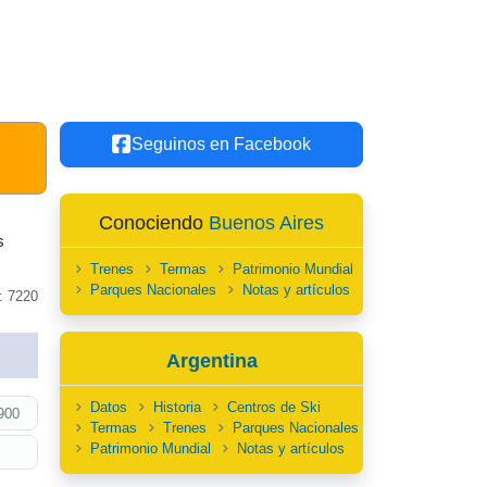
Seguinos en Facebook
Conociendo
Buenos Aires
s
Trenes
Termas
Patrimonio Mundial
Parques Nacionales
Notas y artículos
: 7220
Argentina
Datos
Historia
Centros de Ski
900
Termas
Trenes
Parques Nacionales
Patrimonio Mundial
Notas y artículos