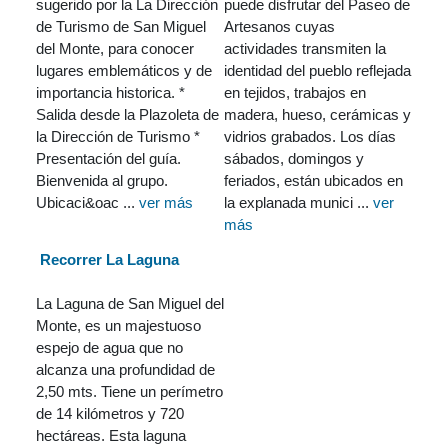
sugerido por la La Dirección
puede disfrutar del Paseo de
de Turismo de San Miguel
Artesanos cuyas
del Monte, para conocer
actividades transmiten la
lugares emblemáticos y de
identidad del pueblo reflejada
importancia historica. *
en tejidos, trabajos en
Salida desde la Plazoleta de
madera, hueso, cerámicas y
la Dirección de Turismo *
vidrios grabados. Los días
Presentación del guía.
sábados, domingos y
Bienvenida al grupo.
feriados, están ubicados en
Ubicaci&oac ...
ver más
la explanada munici ...
ver
más
Recorrer La Laguna
La Laguna de San Miguel del
Monte, es un majestuoso
espejo de agua que no
alcanza una profundidad de
2,50 mts. Tiene un perímetro
de 14 kilómetros y 720
hectáreas. Esta laguna