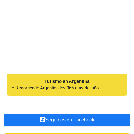
Turismo en Argentina
:: Recorriendo Argentina los 365 días del año
Seguinos en Facebook