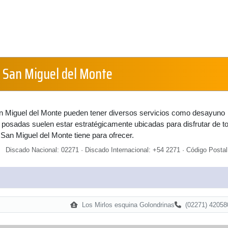
 San Miguel del Monte
 Miguel del Monte pueden tener diversos servicios como desayuno
s posadas suelen estar estratégicamente ubicadas para disfrutar de t
 San Miguel del Monte tiene para ofrecer.
Discado Nacional: 02271 · Discado Internacional: +54 2271 · Código Postal
Los Mirlos esquina Golondrinas
(02271) 42058