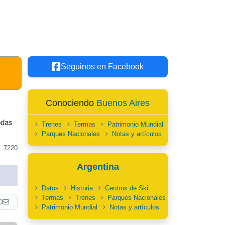
Seguinos en Facebook
Conociendo
Buenos Aires
odas
Trenes
Termas
Patrimonio Mundial
Parques Nacionales
Notas y artículos
: 7220
Argentina
Datos
Historia
Centros de Ski
Termas
Trenes
Parques Nacionales
0
Patrimonio Mundial
Notas y artículos