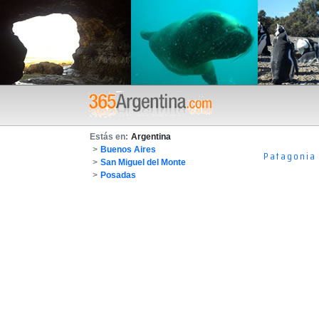
Estás en:
Argentina
>
Buenos Aires
Patagonia
>
San Miguel del Monte
>
Posadas