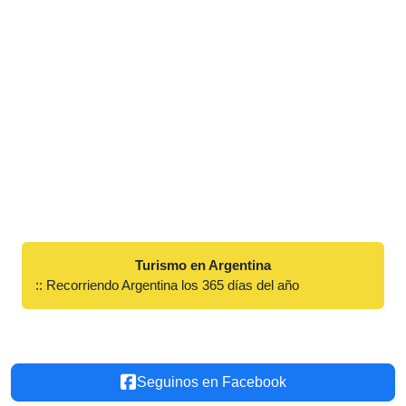
Turismo en Argentina
:: Recorriendo Argentina los 365 días del año
Seguinos en Facebook