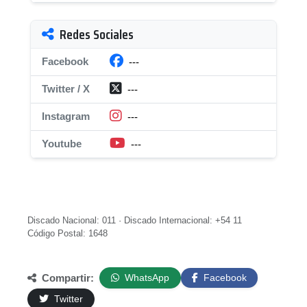
Redes Sociales
Facebook
---
Twitter / X
---
Instagram
---
Youtube
---
Discado Nacional: 011 · Discado Internacional: +54 11
Código Postal: 1648
Compartir:
WhatsApp
Facebook
Twitter