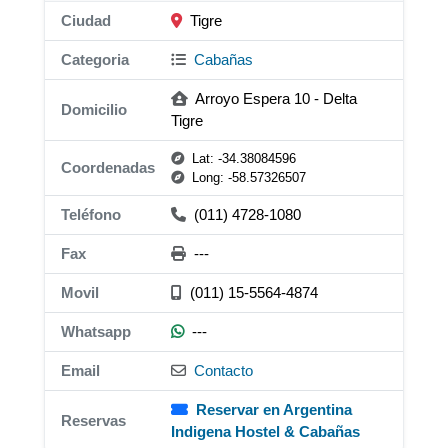
Ciudad
Tigre
Categoria
Cabañas
Arroyo Espera 10 - Delta
Domicilio
Tigre
Lat: -34.38084596
Coordenadas
Long: -58.57326507
Teléfono
(011) 4728-1080
Fax
---
Movil
(011) 15-5564-4874
Whatsapp
---
Email
Contacto
Reservar en Argentina
Reservas
Indigena Hostel & Cabañas