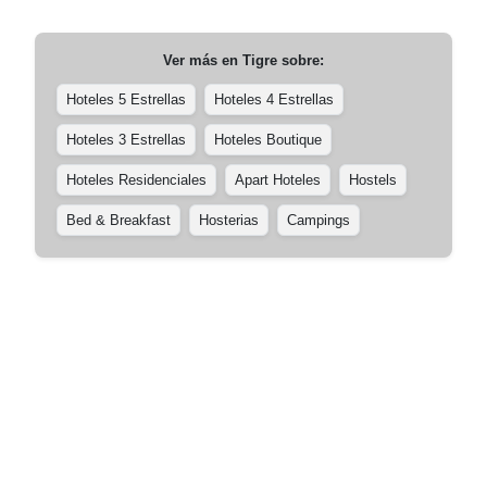
Ver más en
Tigre
sobre:
Hoteles 5 Estrellas
Hoteles 4 Estrellas
Hoteles 3 Estrellas
Hoteles Boutique
Hoteles Residenciales
Apart Hoteles
Hostels
Bed & Breakfast
Hosterias
Campings