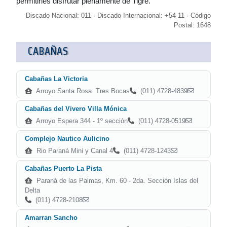
permitirles disfrutar plenamente de Tigre.
Discado Nacional: 011 · Discado Internacional: +54 11 · Código
Postal: 1648
CABAÑAS
Cabañas La Victoria
Arroyo Santa Rosa. Tres Bocas
(011) 4728-4839
Cabañas del Vivero Villa Mónica
Arroyo Espera 344 - 1º sección
(011) 4728-0519
Complejo Nautico Aulicino
Rio Paraná Mini y Canal 4
(011) 4728-1243
Cabañas Puerto La Pista
Paraná de las Palmas, Km. 60 - 2da. Sección Islas del
Delta
(011) 4728-2108
Amarran Sancho