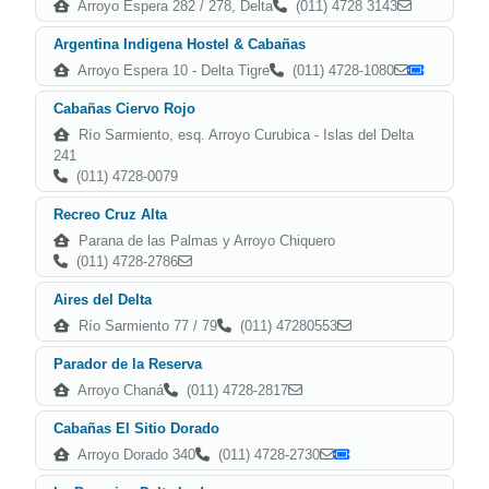
Arroyo Espera 282 / 278, Delta
(011) 4728 3143
Argentina Indigena Hostel & Cabañas
Arroyo Espera 10 - Delta Tigre
(011) 4728-1080
Cabañas Ciervo Rojo
Río Sarmiento, esq. Arroyo Curubica - Islas del Delta
241
(011) 4728-0079
Recreo Cruz Alta
Parana de las Palmas y Arroyo Chiquero
(011) 4728-2786
Aires del Delta
Río Sarmiento 77 / 79
(011) 47280553
Parador de la Reserva
Arroyo Chaná
(011) 4728-2817
Cabañas El Sitio Dorado
Arroyo Dorado 340
(011) 4728-2730