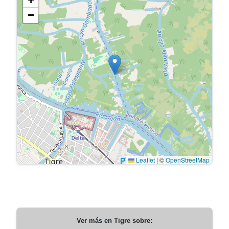
−
Leaflet
|
©
OpenStreetMap
Ver más en
Tigre
sobre: