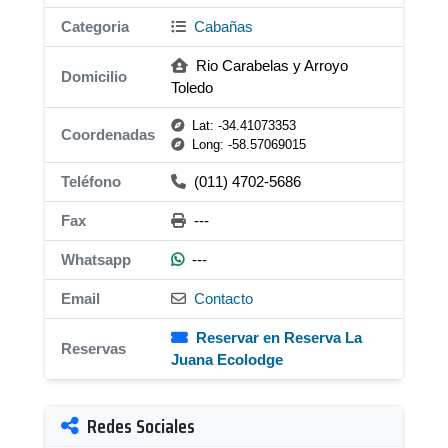
Categoria
Cabañas
Rio Carabelas y Arroyo
Domicilio
Toledo
Lat: -34.41073353
Coordenadas
Long: -58.57069015
Teléfono
(011) 4702-5686
Fax
---
Whatsapp
---
Email
Contacto
Reservar en Reserva La
Reservas
Juana Ecolodge
Redes Sociales