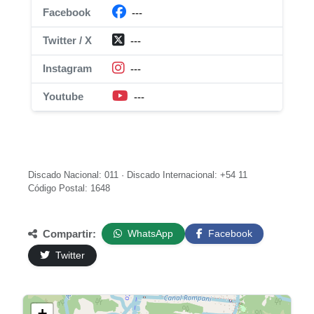
Facebook
---
Twitter / X
---
Instagram
---
Youtube
---
Discado Nacional: 011 · Discado Internacional: +54 11
Código Postal: 1648
Compartir:
WhatsApp
Facebook
Twitter
+