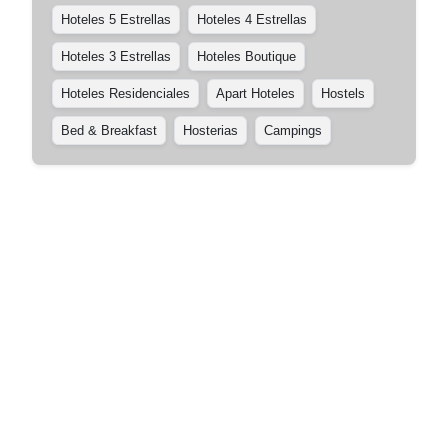
Hoteles 5 Estrellas
Hoteles 4 Estrellas
Hoteles 3 Estrellas
Hoteles Boutique
Hoteles Residenciales
Apart Hoteles
Hostels
Bed & Breakfast
Hosterias
Campings