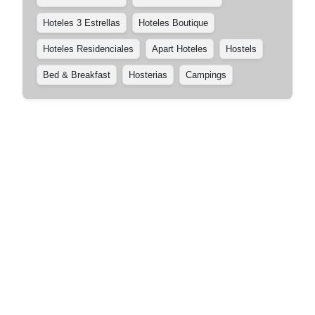
Hoteles 3 Estrellas
Hoteles Boutique
Hoteles Residenciales
Apart Hoteles
Hostels
Bed & Breakfast
Hosterias
Campings