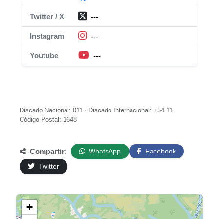
Twitter / X
---
Instagram
---
Youtube
---
Discado Nacional: 011 · Discado Internacional: +54 11
Código Postal: 1648
Compartir:
WhatsApp
Facebook
Twitter
+