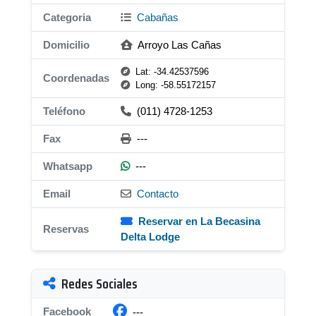
Categoria
Cabañas
Domicilio
Arroyo Las Cañas
Lat: -34.42537596
Coordenadas
Long: -58.55172157
Teléfono
(011) 4728-1253
Fax
---
Whatsapp
---
Email
Contacto
Reservar en La Becasina
Reservas
Delta Lodge
Redes Sociales
Facebook
---