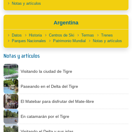
Notas y artículos
Argentina
Datos
Historia
Centros de Ski
Termas
Trenes
Parques Nacionales
Patrimonio Mundial
Notas y artículos
Notas y artículos
Visitando la ciudad de Tigre
Paseando en el Delta del Tigre
El Matebar para disfrutar del Mate-libre
En catamarán por el Tigre
Visitando el Delta y sus islas