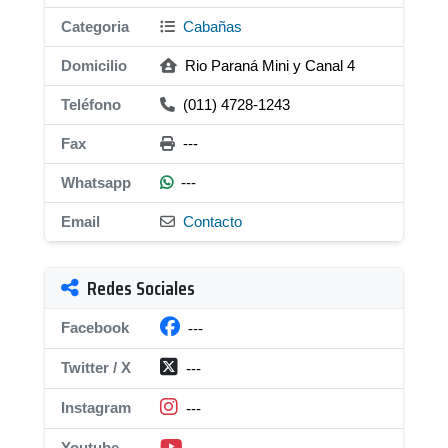
Categoria
Cabañas
Domicilio
Rio Paraná Mini y Canal 4
Teléfono
(011) 4728-1243
Fax
---
Whatsapp
---
Email
Contacto
Redes Sociales
Facebook
---
Twitter / X
---
Instagram
---
Youtube