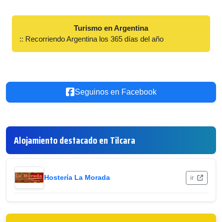
Turismo en Argentina
:: Recorriendo Argentina los 365 días del año
Seguinos en Facebook
Alojamiento destacado en Tilcara
Hostería La Morada
ir