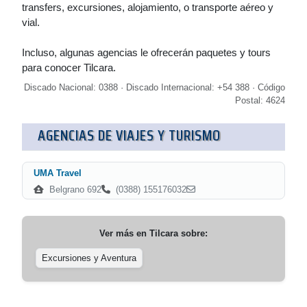
transfers, excursiones, alojamiento, o transporte aéreo y
vial.
Incluso, algunas agencias le ofrecerán paquetes y tours
para conocer Tilcara.
Discado Nacional: 0388 · Discado Internacional: +54 388 · Código
Postal: 4624
AGENCIAS DE VIAJES Y TURISMO
UMA Travel
Belgrano 692
(0388) 155176032
Ver más en
Tilcara
sobre:
Excursiones y Aventura