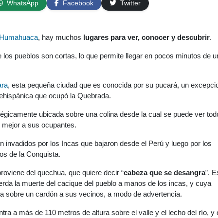
WhatsApp
Facebook
Twitter
 Humahuaca
, hay muchos
lugares para ver, conocer y descubrir
.
e los pueblos son cortas, lo que permite llegar en pocos minutos de u
ara
, esta pequeña ciudad que es conocida por su pucará, un excepci
 prehispánica que ocupó la Quebrada.
égicamente ubicada sobre una colina desde la cual se puede ver todo
r mejor a sus ocupantes.
n invadidos por los Incas que bajaron desde el Perú y luego por los
os de la Conquista.
roviene del quechua, que quiere decir “
cabeza que se desangra
”. 
rda la muerte del cacique del pueblo a manos de los incas, y cuya
a sobre un cardón a sus vecinos, a modo de advertencia.
ra a más de 110 metros de altura sobre el valle y el lecho del río, y 