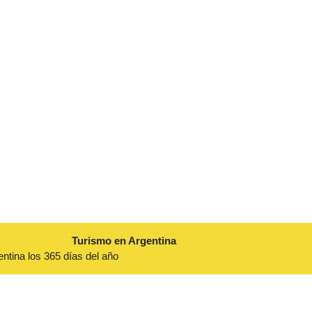
Turismo en Argentina
entina los 365 días del año