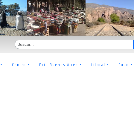
Centro
Pcia Buenos Aires
Litoral
Cuyo