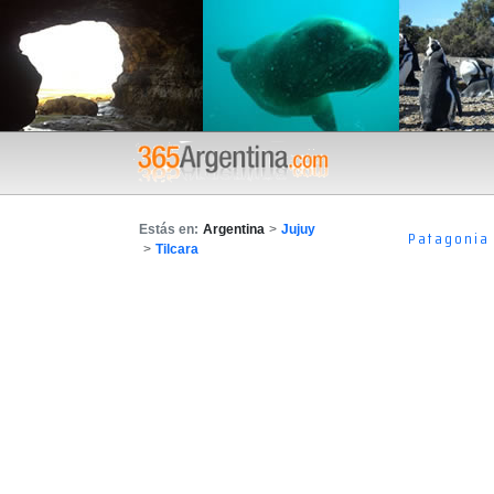
Estás en:
Argentina
>
Jujuy
Patagonia
>
Tilcara