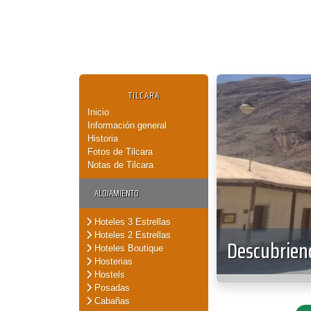
TILCARA
Inicio
Información general
Historia
Fotos de Tilcara
Notas de Tilcara
ALOJAMIENTO
Hoteles 3 Estrellas
Hoteles 2 Estrellas
Descubriend
Hoteles Boutique
Hosterias
Hostels
Posadas
Cabañas