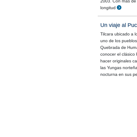
2003. Con mas de 
longitud
Un viaje al Puc
Tilcara ubicado a l
uno de los pueblos
Quebrada de Hum
conocer el clásico
hacer originales c
las Yungas norteñas
nocturna en sus p