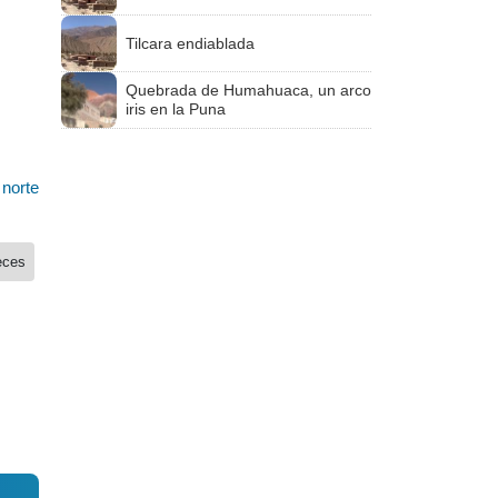
Tilcara endiablada
Quebrada de Humahuaca, un arco
iris en la Puna
l
norte
eces