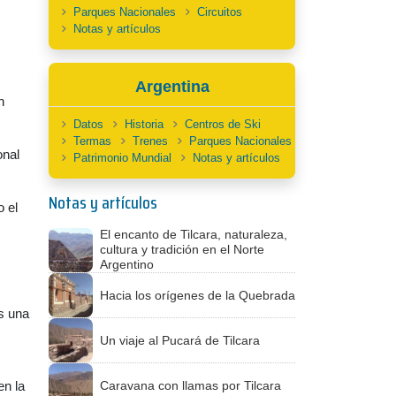
Parques Nacionales
Circuitos
Notas y artículos
Argentina
n
Datos
Historia
Centros de Ski
Termas
Trenes
Parques Nacionales
onal
Patrimonio Mundial
Notas y artículos
Notas y artículos
 el
El encanto de Tilcara, naturaleza,
cultura y tradición en el Norte
Argentino
Hacia los orígenes de la Quebrada
Es una
Un viaje al Pucará de Tilcara
Caravana con llamas por Tilcara
en la