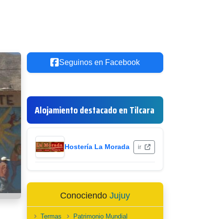
Seguinos en Facebook
Alojamiento destacado en Tilcara
Hostería La Morada
ir
Conociendo
Jujuy
Termas
Patrimonio Mundial