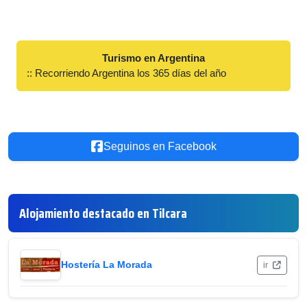
Turismo en Argentina
:: Recorriendo Argentina los 365 días del año
Seguinos en Facebook
Alojamiento destacado en Tilcara
Hostería La Morada
ir