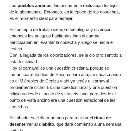
Los
pueblos andinos
, históricamente realizaban festejos
de la abundancia. Entonces, en la época de las cosechas,
es el momento ideal para festejar.
El concepto de trabajo siempre fue alegría y diversión,
entonces los antiguos habitantes iban al campo,
participaban en levantar la cosecha y luego se hacía el
festejo.
Con la llegada de los colonizadores, se le dió otro sentido a
esta festividad.
Hoy el carnaval es una cuestión cristiana, porque se
toman cuarenta días de Pascua para acá, se saca cuando
es el Miércoles de Ceniza y ahí ya tenés el carnaval
propiamente dicho. Es una cuestión lunar y una cuestión
religiosa desde el punto de vista cristiano, pero desde el
punto de vista andino era una cuestión estacional de las
cosechas.
El sábado es el día marcado para realizar el
ritual de
desenterrar al diablito
, que dará comienzo a una semana
agitada.