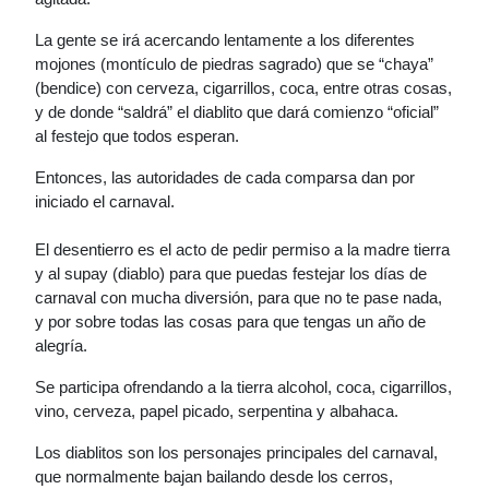
La gente se irá acercando lentamente a los diferentes
mojones (montículo de piedras sagrado) que se “chaya”
(bendice) con cerveza, cigarrillos, coca, entre otras cosas,
y de donde “saldrá” el diablito que dará comienzo “oficial”
al festejo que todos esperan.
Entonces, las autoridades de cada comparsa dan por
iniciado el carnaval.
El desentierro es el acto de pedir permiso a la madre tierra
y al supay (diablo) para que puedas festejar los días de
carnaval con mucha diversión, para que no te pase nada,
y por sobre todas las cosas para que tengas un año de
alegría.
Se participa ofrendando a la tierra alcohol, coca, cigarrillos,
vino, cerveza, papel picado, serpentina y albahaca.
Los diablitos son los personajes principales del carnaval,
que normalmente bajan bailando desde los cerros,