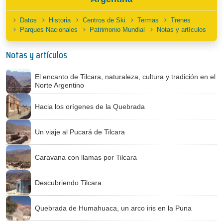
Datos
Historia
Centros de Ski
Termas
Trenes
Parques Nacionales
Patrimonio Mundial
Notas y artículos
Notas y artículos
El encanto de Tilcara, naturaleza, cultura y tradición en el
Norte Argentino
Hacia los orígenes de la Quebrada
Un viaje al Pucará de Tilcara
Caravana con llamas por Tilcara
Descubriendo Tilcara
Quebrada de Humahuaca, un arco iris en la Puna