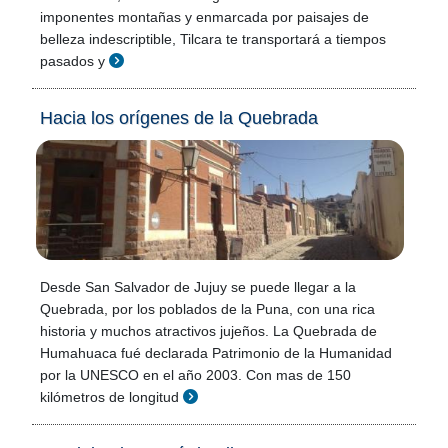
imponentes montañas y enmarcada por paisajes de
belleza indescriptible, Tilcara te transportará a tiempos
pasados y
Hacia los orígenes de la Quebrada
Desde San Salvador de Jujuy se puede llegar a la
Quebrada, por los poblados de la Puna, con una rica
historia y muchos atractivos jujeños. La Quebrada de
Humahuaca fué declarada Patrimonio de la Humanidad
por la UNESCO en el año 2003. Con mas de 150
kilómetros de longitud