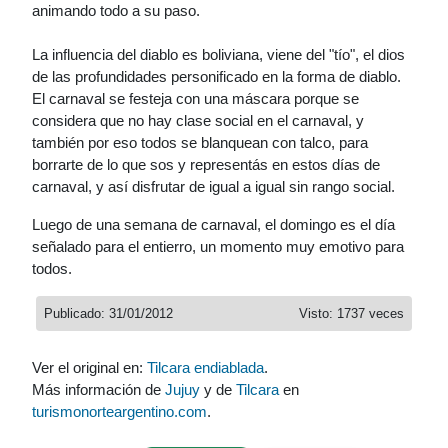
animando todo a su paso.
La influencia del diablo es boliviana, viene del "tío", el dios
de las profundidades personificado en la forma de diablo.
El carnaval se festeja con una máscara porque se
considera que no hay clase social en el carnaval, y
también por eso todos se blanquean con talco, para
borrarte de lo que sos y representás en estos días de
carnaval, y así disfrutar de igual a igual sin rango social.
Luego de una semana de carnaval, el domingo es el día
señalado para el entierro, un momento muy emotivo para
todos.
Publicado: 31/01/2012
Visto: 1737 veces
Ver el original en:
Tilcara endiablada
.
Más información de
Jujuy
y de
Tilcara
en
turismonorteargentino.com
.