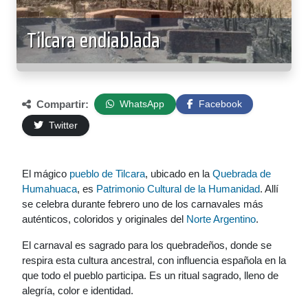
Tilcara endiablada
Compartir:
WhatsApp
Facebook
Twitter
El mágico
pueblo de Tilcara
, ubicado en la
Quebrada de
Humahuaca
, es
Patrimonio Cultural de la Humanidad
. Allí
se celebra durante febrero uno de los carnavales más
auténticos, coloridos y originales del
Norte Argentino
.
El carnaval es sagrado para los quebradeños, donde se
respira esta cultura ancestral, con influencia española en la
que todo el pueblo participa. Es un ritual sagrado, lleno de
alegría, color e identidad.