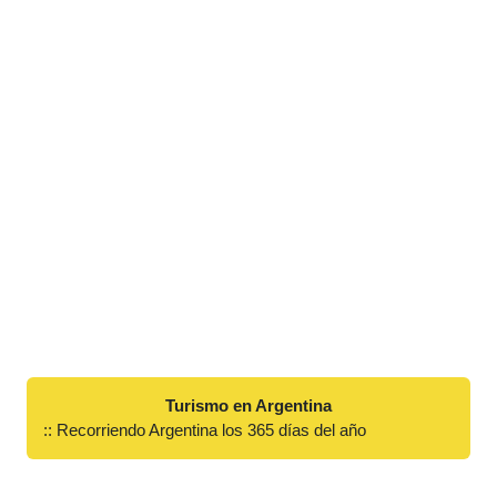
Turismo en Argentina
:: Recorriendo Argentina los 365 días del año