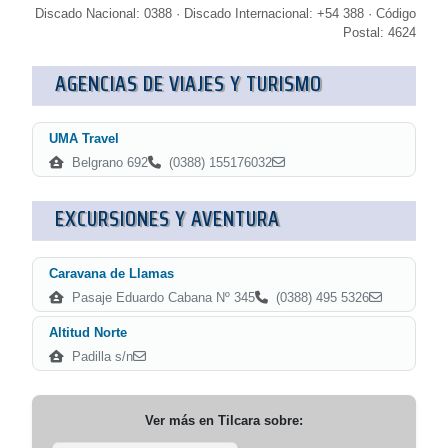
Discado Nacional: 0388 · Discado Internacional: +54 388 · Código
Postal: 4624
AGENCIAS DE VIAJES Y TURISMO
UMA Travel
Belgrano 692
(0388) 155176032
EXCURSIONES Y AVENTURA
Caravana de Llamas
Pasaje Eduardo Cabana Nº 345
(0388) 495 5326
Altitud Norte
Padilla s/n
Ver más en
Tilcara
sobre: