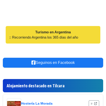
Turismo en Argentina
:: Recorriendo Argentina los 365 días del año
Seguinos en Facebook
Alojamiento destacado en Tilcara
Hostería La Morada
ir