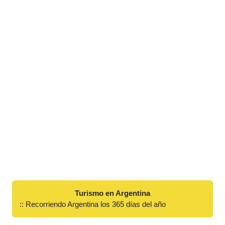
Turismo en Argentina
:: Recorriendo Argentina los 365 días del año