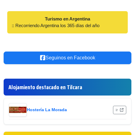
Turismo en Argentina
:: Recorriendo Argentina los 365 días del año
Seguinos en Facebook
Alojamiento destacado en Tilcara
Hostería La Morada
ir