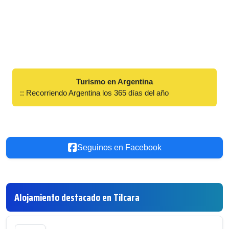
Turismo en Argentina
:: Recorriendo Argentina los 365 días del año
Seguinos en Facebook
Alojamiento destacado en Tilcara