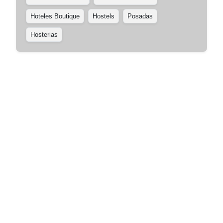
Hoteles Boutique
Hostels
Posadas
Hosterias