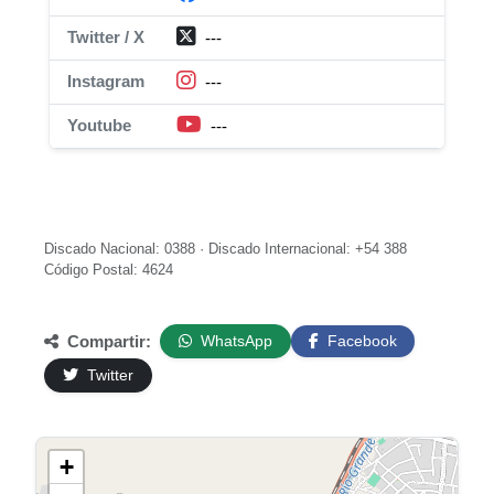
Twitter / X
---
Instagram
---
Youtube
---
Discado Nacional: 0388 · Discado Internacional: +54 388
Código Postal: 4624
Compartir:
WhatsApp
Facebook
Twitter
+