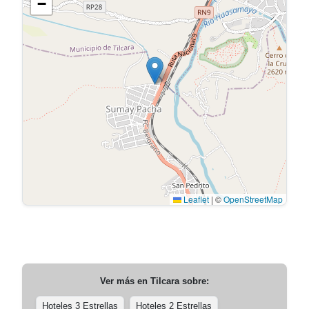
−
Leaflet
|
©
OpenStreetMap
Ver más en
Tilcara
sobre:
Hoteles 3 Estrellas
Hoteles 2 Estrellas