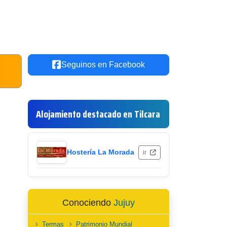
Seguinos en Facebook
Alojamiento destacado en Tilcara
Hostería La Morada
ir
Conociendo
Jujuy
Termas
Patrimonio Mundial