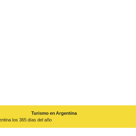
Turismo en Argentina
entina los 365 días del año