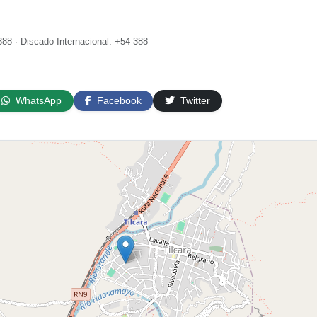
88 · Discado Internacional: +54 388
WhatsApp
Facebook
Twitter