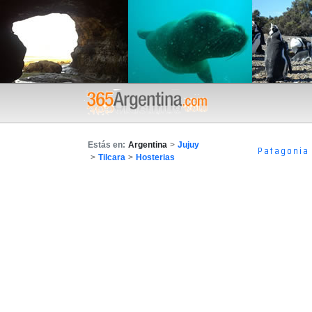
Estás en:
Argentina
>
Jujuy
Patagonia
>
Tilcara
>
Hosterias