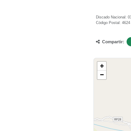
Discado Nacional: 03
Código Postal: 4624
Compartir:
+
−