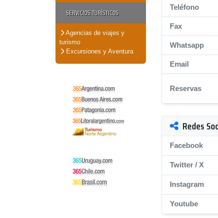
Teléfono
SERVICIOS TURÍSTICOS
Fax
Agencias de viajes y
turismo
Whatsapp
Excursiones y Aventura
Email
Reservas
Redes Soc
Facebook
Twitter / X
Instagram
Youtube