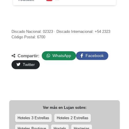
Discado Nacional: 02323 · Discado Internacional: +54 2323
Código Postal: 6700
Compartir:
WhatsApp
Facebook
Twitter
Ver más en
Lujan
sobre:
Hoteles 3 Estrellas
Hoteles 2 Estrellas
Hoteles Boutique
Hostels
Hosterias