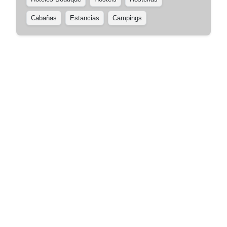
Cabañas
Estancias
Campings