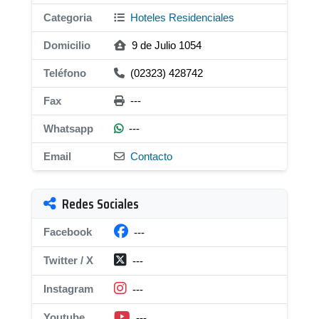
Categoria
Hoteles Residenciales
Domicilio
9 de Julio 1054
Teléfono
(02323) 428742
Fax
---
Whatsapp
---
Email
Contacto
Redes Sociales
Facebook
---
Twitter / X
---
Instagram
---
Youtube
---