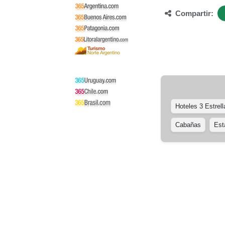
Compartir:
Hoteles 3 Estrell
Cabañas
Est