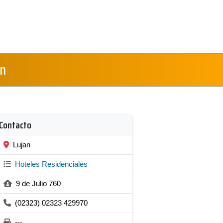
on
Contacto
Lujan
Hoteles Residenciales
9 de Julio 760
(02323) 02323 429970
---