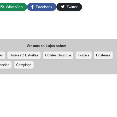
WhatsApp
Facebook
Twitter
Ver más en
Lujan
sobre:
as
Hoteles 2 Estrellas
Hoteles Boutique
Hostels
Hosterias
ancias
Campings