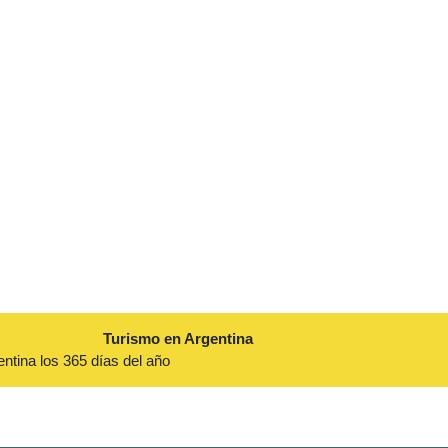
Turismo en Argentina
entina los 365 días del año