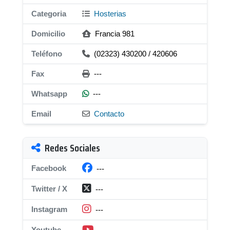
Categoria
Hosterias
Domicilio
Francia 981
Teléfono
(02323) 430200 / 420606
Fax
---
Whatsapp
---
Email
Contacto
Redes Sociales
Facebook
---
Twitter / X
---
Instagram
---
Youtube