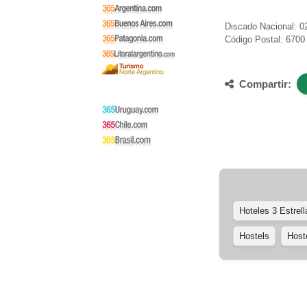
Discado Nacional: 0
Código Postal: 6700
Compartir:
Hoteles 3 Estrell
Hostels
Host