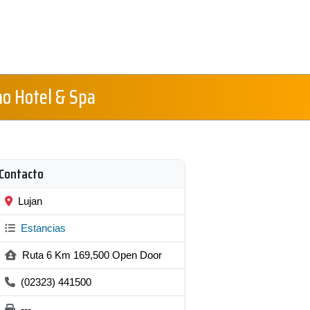
no Hotel & Spa
Contacto
Lujan
Estancias
Ruta 6 Km 169,500 Open Door
(02323) 441500
---