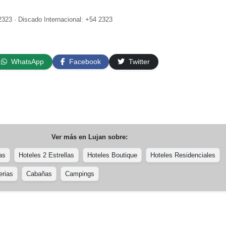
2323 · Discado Internacional: +54 2323
WhatsApp
Facebook
Twitter
Ver más en
Lujan
sobre:
as
Hoteles 2 Estrellas
Hoteles Boutique
Hoteles Residenciales
erias
Cabañas
Campings