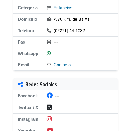
Categoria
Estancias
Domicilio
A 70 Km. de Bs As
Teléfono
(02271) 44-1032
Fax
---
Whatsapp
---
Email
Contacto
Redes Sociales
Facebook
---
Twitter / X
---
Instagram
---
Youtube