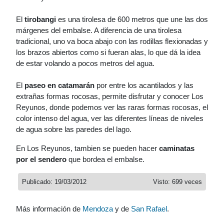
El
tirobangi
es una tirolesa de 600 metros que une las dos
márgenes del embalse. A diferencia de una tirolesa
tradicional, uno va boca abajo con las rodillas flexionadas y
los brazos abiertos como si fueran alas, lo que dá la idea
de estar volando a pocos metros del agua.
El
paseo en catamarán
por entre los acantilados y las
extrañas formas rocosas, permite disfrutar y conocer Los
Reyunos, donde podemos ver las raras formas rocosas, el
color intenso del agua, ver las diferentes líneas de niveles
de agua sobre las paredes del lago.
En Los Reyunos, tambien se pueden hacer
caminatas
por el sendero
que bordea el embalse.
Publicado: 19/03/2012
Visto: 699 veces
Más información de
Mendoza
y de
San Rafael
.