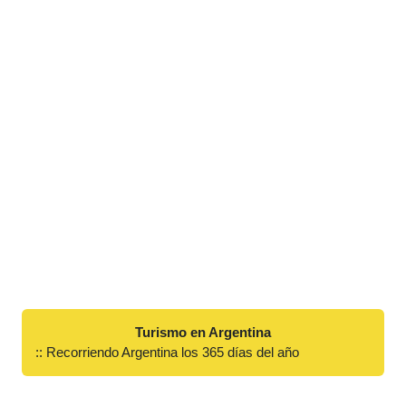
Turismo en Argentina
:: Recorriendo Argentina los 365 días del año