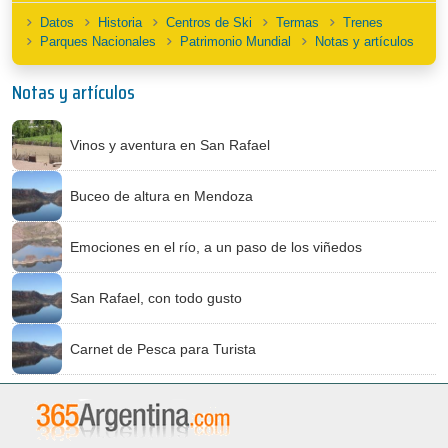
Datos
Historia
Centros de Ski
Termas
Trenes
Parques Nacionales
Patrimonio Mundial
Notas y artículos
Notas y artículos
Vinos y aventura en San Rafael
Buceo de altura en Mendoza
Emociones en el río, a un paso de los viñedos
San Rafael, con todo gusto
Carnet de Pesca para Turista