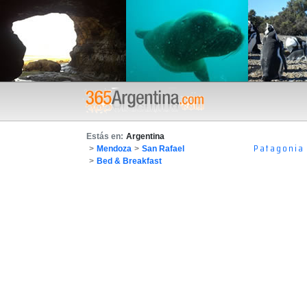
Estás en:
Argentina
Patagonia
>
Mendoza
>
San Rafael
>
Bed & Breakfast