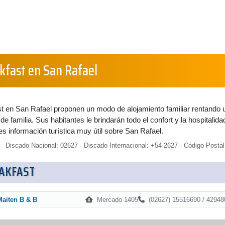
kfast en San Rafael
t en San Rafael proponen un modo de alojamiento familiar rentando 
e familia. Sus habitantes le brindarán todo el confort y la hospitalida
s información turística muy útil sobre San Rafael.
Discado Nacional: 02627 · Discado Internacional: +54 2627 · Código Postal
AKFAST
Mercado 1405
(02627) 15516690 / 42948
Maiten B & B