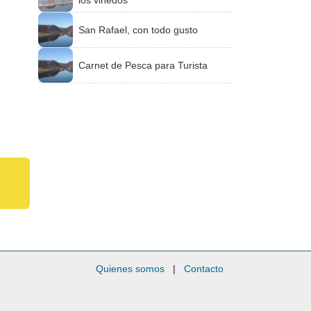
los viñedos
San Rafael, con todo gusto
Carnet de Pesca para Turista
Quienes somos
|
Contacto