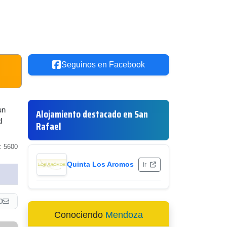
Seguinos en Facebook
un
Alojamiento destacado en San
d
Rafael
: 5600
Quinta Los Aromos
ir
0
Conociendo
Mendoza