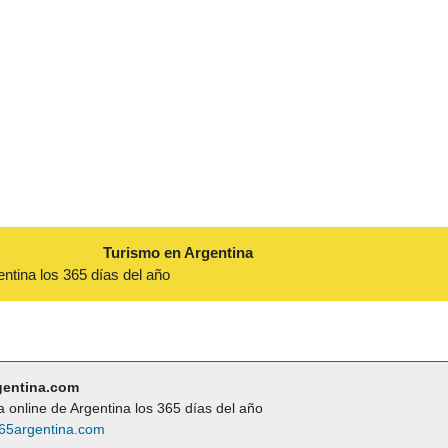
Turismo en Argentina
entina los 365 días del año
gentina.com
a online de Argentina los 365 días del año
65argentina.com