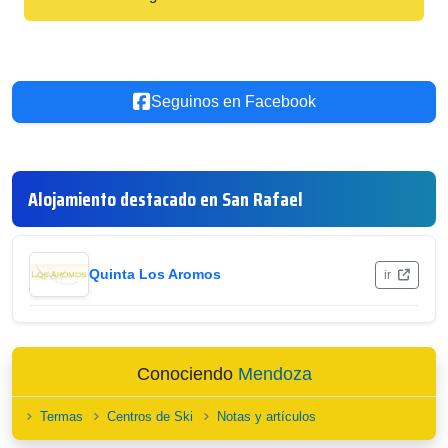
Seguinos en Facebook
Alojamiento destacado en San Rafael
Quinta Los Aromos
ir
Conociendo
Mendoza
Termas
Centros de Ski
Notas y artículos