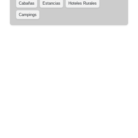
Cabañas
Estancias
Hoteles Rurales
Campings