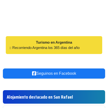
Turismo en Argentina
:: Recorriendo Argentina los 365 días del año
Seguinos en Facebook
Alojamiento destacado en San Rafael