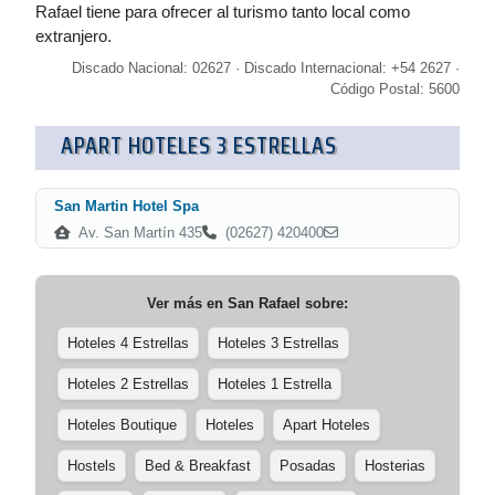
Rafael tiene para ofrecer al turismo tanto local como
extranjero.
Discado Nacional: 02627 · Discado Internacional: +54 2627 ·
Código Postal: 5600
APART HOTELES 3 ESTRELLAS
San Martin Hotel Spa
Av. San Martín 435
(02627) 420400
Ver más en
San Rafael
sobre:
Hoteles 4 Estrellas
Hoteles 3 Estrellas
Hoteles 2 Estrellas
Hoteles 1 Estrella
Hoteles Boutique
Hoteles
Apart Hoteles
Hostels
Bed & Breakfast
Posadas
Hosterias