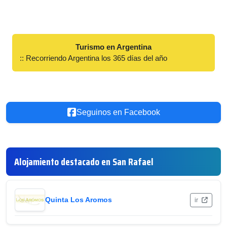
Turismo en Argentina
:: Recorriendo Argentina los 365 días del año
Seguinos en Facebook
Alojamiento destacado en San Rafael
Quinta Los Aromos
ir