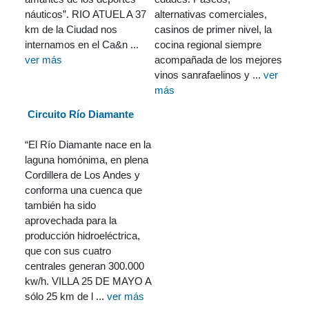
náuticos”. RIO ATUEL A 37
alternativas comerciales,
km de la Ciudad nos
casinos de primer nivel, la
internamos en el Ca&n ...
cocina regional siempre
ver más
acompañada de los mejores
vinos sanrafaelinos y ...
ver
más
Circuito Río Diamante
“El Río Diamante nace en la
laguna homónima, en plena
Cordillera de Los Andes y
conforma una cuenca que
también ha sido
aprovechada para la
producción hidroeléctrica,
que con sus cuatro
centrales generan 300.000
kw/h. VILLA 25 DE MAYO A
sólo 25 km de l ...
ver más