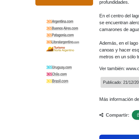
profundidades.
En el centro del lag
se encuentran alero
camarones de agua
Además, en el lago
canoas y hacer esqu
metros en un sólo 
Ver también: www.
Publicado: 21/12/20
Más información d
Compartir: