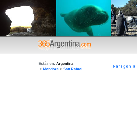
Estás en:
Argentina
Patagonia
>
Mendoza
>
San Rafael