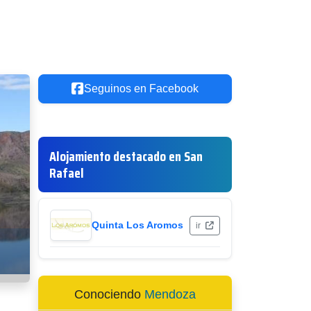
Seguinos en Facebook
Alojamiento destacado en San
Rafael
Quinta Los Aromos
ir
Conociendo
Mendoza