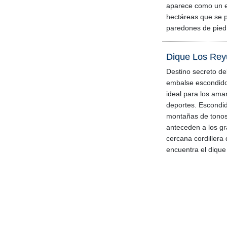
aparece como un e
hectáreas que se p
paredones de pied
Dique Los Re
Destino secreto de
embalse escondido 
ideal para los ama
deportes. Escondi
montañas de tonos 
anteceden a los gr
cercana cordillera 
encuentra el diqu