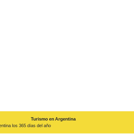
Turismo en Argentina
entina los 365 días del año