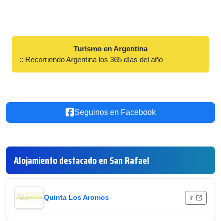
Turismo en Argentina
:: Recorriendo Argentina los 365 días del año
Seguinos en Facebook
Alojamiento destacado en San Rafael
Quinta Los Aromos
ir