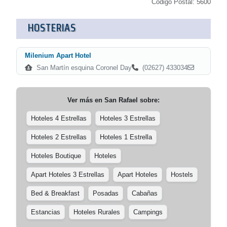
Código Postal: 5600
HOSTERIAS
Milenium Apart Hotel
San Martín esquina Coronel Day
(02627) 433034
Ver más en
San Rafael
sobre:
Hoteles 4 Estrellas
Hoteles 3 Estrellas
Hoteles 2 Estrellas
Hoteles 1 Estrella
Hoteles Boutique
Hoteles
Apart Hoteles 3 Estrellas
Apart Hoteles
Hostels
Bed & Breakfast
Posadas
Cabañas
Estancias
Hoteles Rurales
Campings