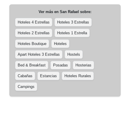
Ver más en
San Rafael
sobre:
Hoteles 4 Estrellas
Hoteles 3 Estrellas
Hoteles 2 Estrellas
Hoteles 1 Estrella
Hoteles Boutique
Hoteles
Apart Hoteles 3 Estrellas
Hostels
Bed & Breakfast
Posadas
Hosterias
Cabañas
Estancias
Hoteles Rurales
Campings