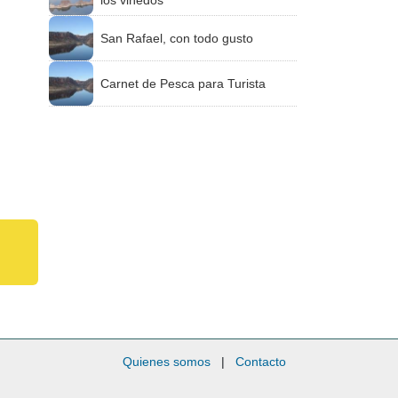
los viñedos
San Rafael, con todo gusto
Carnet de Pesca para Turista
Quienes somos
|
Contacto