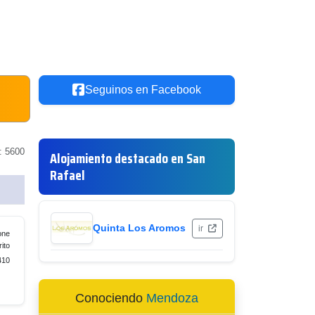
Seguinos en Facebook
: 5600
Alojamiento destacado en San
Rafael
Quinta Los Aromos
ir
one
rito
410
Conociendo
Mendoza