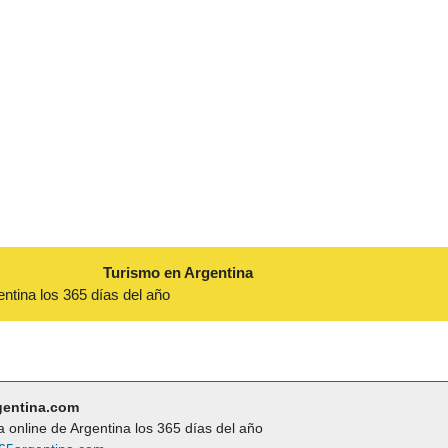
Turismo en Argentina
entina los 365 días del año
gentina.com
a online de Argentina los 365 días del año