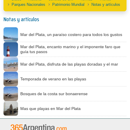
Parques Nacionales
Patrimonio Mundial
Notas y artículos
Notas y artículos
Mar del Plata, un paraíso costero para todos los gustos
Mar del Plata, encanto marino y el imponente faro que
guía tus pasos
Mar del Plata, disfruta de las playas doradas y el mar
Temporada de verano en las playas
Bosques de la costa sur bonaerense
Mas que playas en Mar del Plata