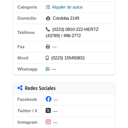
Categoria
Alquiler de autos
Domicilio
Córdoba 2149
(0223) 0810-222-HERTZ
Teléfono
(43789) / 496-2772
Fax
---
Movil
(0223) 155450831
Whatsapp
---
Redes Sociales
Facebook
---
Twitter / X
---
Instagram
---