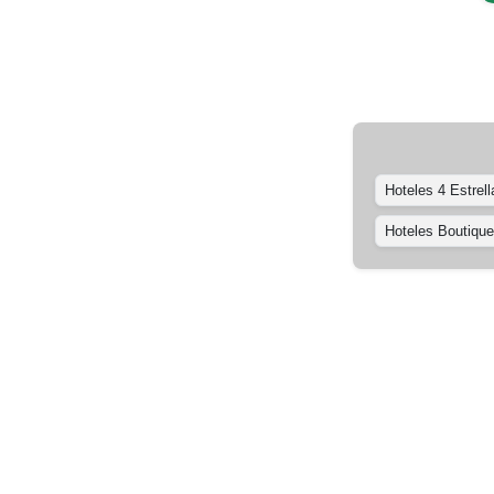
Hoteles 4 Estrell
Hoteles Boutique