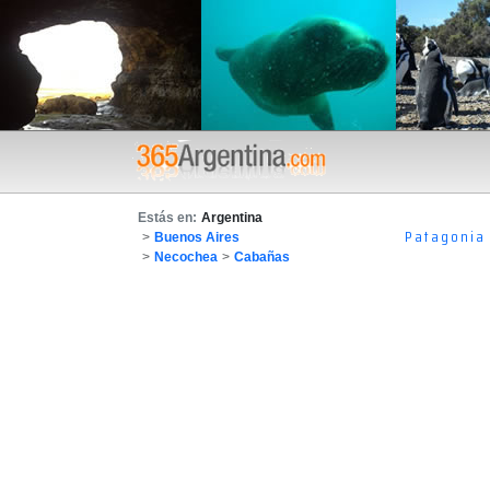
Estás en:
Argentina
Patagonia
>
Buenos Aires
>
Necochea
>
Cabañas