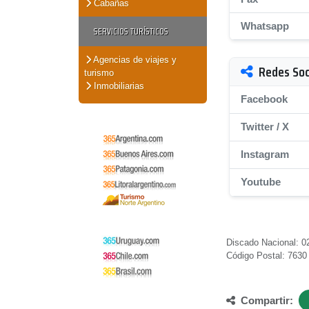
Cabañas
Whatsapp
SERVICIOS TURÍSTICOS
Agencias de viajes y
Redes Soc
turismo
Inmobiliarias
Facebook
Twitter / X
Instagram
Youtube
Discado Nacional: 0
Código Postal: 7630
Compartir: