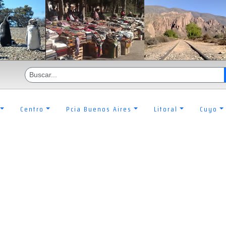
Centro
Pcia Buenos Aires
Litoral
Cuyo