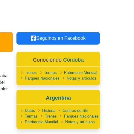
Seguinos en Facebook
Conociendo
Córdoba
Trenes
Termas
Patrimonio Mundial
raba
Parques Nacionales
Notas y artículos
del
moler
Argentina
Datos
Historia
Centros de Ski
Termas
Trenes
Parques Nacionales
Patrimonio Mundial
Notas y artículos