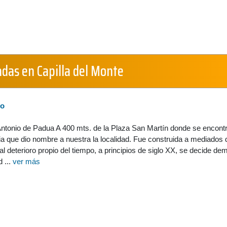
adas en Capilla del Monte
so
Antonio de Padua A 400 mts. de la Plaza San Martín donde se encont
nia que dio nombre a nuestra la localidad. Fue construida a mediados 
al deterioro propio del tiempo, a principios de siglo XX, se decide de
 ...
ver más