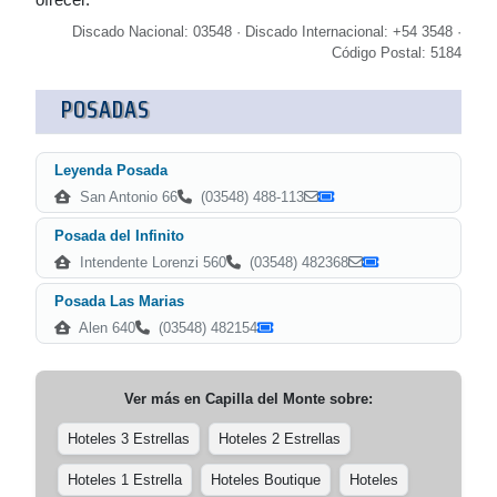
Discado Nacional: 03548 · Discado Internacional: +54 3548 ·
Código Postal: 5184
POSADAS
Leyenda Posada
San Antonio 66
(03548) 488-113
Posada del Infinito
Intendente Lorenzi 560
(03548) 482368
Posada Las Marias
Alen 640
(03548) 482154
Ver más en
Capilla del Monte
sobre:
Hoteles 3 Estrellas
Hoteles 2 Estrellas
Hoteles 1 Estrella
Hoteles Boutique
Hoteles