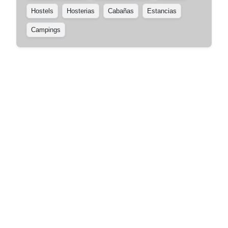
Hostels
Hosterias
Cabañas
Estancias
Campings