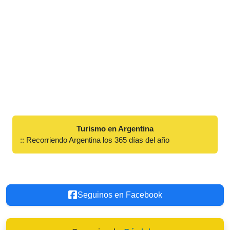
Turismo en Argentina
:: Recorriendo Argentina los 365 días del año
Seguinos en Facebook