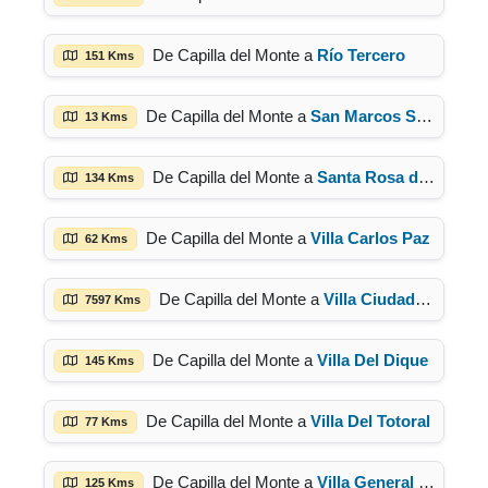
De Capilla del Monte a
Río Tercero
151 Kms
De Capilla del Monte a
San Marcos Sierra
13 Kms
De Capilla del Monte a
Santa Rosa de Calamuchita
134 Kms
De Capilla del Monte a
Villa Carlos Paz
62 Kms
De Capilla del Monte a
Villa Ciudad Parque
7597 Kms
De Capilla del Monte a
Villa Del Dique
145 Kms
De Capilla del Monte a
Villa Del Totoral
77 Kms
De Capilla del Monte a
Villa General Belgrano
125 Kms