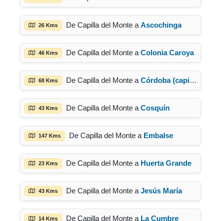
De Capilla del Monte a
Ascochinga
26 Kms
De Capilla del Monte a
Colonia Caroya
46 Kms
De Capilla del Monte a
Córdoba (capital)
68 Kms
De Capilla del Monte a
Cosquín
43 Kms
De Capilla del Monte a
Embalse
147 Kms
De Capilla del Monte a
Huerta Grande
23 Kms
De Capilla del Monte a
Jesús María
43 Kms
De Capilla del Monte a
La Cumbre
14 Kms