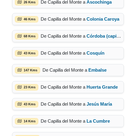
De Capilla del Monte a
Ascochinga
26 Kms
De Capilla del Monte a
Colonia Caroya
46 Kms
De Capilla del Monte a
Córdoba (capital)
68 Kms
De Capilla del Monte a
Cosquín
43 Kms
De Capilla del Monte a
Embalse
147 Kms
De Capilla del Monte a
Huerta Grande
23 Kms
De Capilla del Monte a
Jesús María
43 Kms
De Capilla del Monte a
La Cumbre
14 Kms