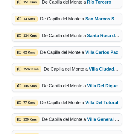
De Capilla del Monte a
Río Tercero
151 Kms
De Capilla del Monte a
San Marcos Sierra
13 Kms
De Capilla del Monte a
Santa Rosa de Calamuchita
134 Kms
De Capilla del Monte a
Villa Carlos Paz
62 Kms
De Capilla del Monte a
Villa Ciudad Parque
7597 Kms
De Capilla del Monte a
Villa Del Dique
145 Kms
De Capilla del Monte a
Villa Del Totoral
77 Kms
De Capilla del Monte a
Villa General Belgrano
125 Kms