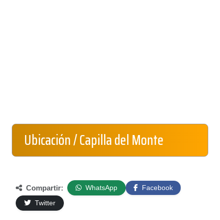
Ubicación / Capilla del Monte
Compartir:
WhatsApp
Facebook
Twitter