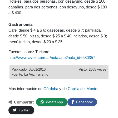
Hoteles, para dos personas, con desayuno, desde $ 200;
cabañas, para dos personas, con desayuno, desde $ 180
a $ 400.
Gastronomía
Café, desde $ 4 a $ 6; gaseosas, desde $ 7; parrillada,
desde $ 50; pizza, desde $ 25 a $ 40; helados, desde $ 3;
menú turista, desde $ 20 a $ 35.
Fuente: La Voz Turismo
http://www.lavoz.com.ar/nota.asp?nota_id=580357
Publicado: 03/01/2010
Visto: 2685 veces
Fuente: La Voz Turismo
Más información de
Córdoba
y de
Capilla del Monte
.
Compartir:
WhatsApp
Facebook
Twitter