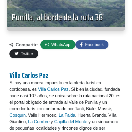
Punilla, al borde de la ruta 38
Compartir:
WhatsApp
Facebook
Twitter
Villa Carlos Paz
Si hay una marca impuesta en la oferta turística
cordobesa, es
Villa Carlos Paz
. Si bien la ciudad, fundada
hace casi 107 años, se ubica sobre la ruta nacional 20, es
el portal obligado de entrada al Valle de Punilla y un
corredor turístico conformado por Tanti, Bialet Massé,
Cosquín
, Valle Hermoso,
La Falda
, Huerta Grande, Villa
Giardino,
La Cumbre
y
Capilla del Monte
y un sinnúmero
de pequeñas localidades y rincones dignos de ser