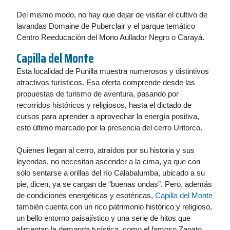
Del mismo modo, no hay que dejar de visitar el cultivo de
lavandas Domaine de Puberclair y el parque temático
Centro Reeducación del Mono Aullador Negro o Carayá.
Capilla del Monte
Esta localidad de Punilla muestra numerosos y distintivos
atractivos turísticos. Esa oferta comprende desde las
propuestas de turismo de aventura, pasando por
recorridos históricos y religiosos, hasta el dictado de
cursos para aprender a aprovechar la energía positiva,
esto último marcado por la presencia del cerro Uritorco.
Quienes llegan al cerro, atraídos por su historia y sus
leyendas, no necesitan ascender a la cima, ya que con
sólo sentarse a orillas del río Calabalumba, ubicado a su
pie, dicen, ya se cargan de “buenas ondas”. Pero, además
de condiciones energéticas y esotéricas,
Capilla del Monte
también cuenta con un rico patrimonio histórico y religioso,
un bello entorno paisajístico y una serie de hitos que
alimentan la demanda turística, como el famoso Zapato,