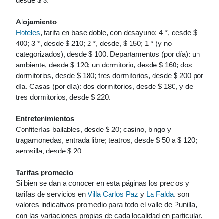
desde $ 3.
Alojamiento
Hoteles
, tarifa en base doble, con desayuno: 4 *, desde $
400; 3 *, desde $ 210; 2 *, desde, $ 150; 1 * (y no
categorizados), desde $ 100. Departamentos (por día): un
ambiente, desde $ 120; un dormitorio, desde $ 160; dos
dormitorios, desde $ 180; tres dormitorios, desde $ 200 por
día. Casas (por día): dos dormitorios, desde $ 180, y de
tres dormitorios, desde $ 220.
Entretenimientos
Confiterías bailables, desde $ 20; casino, bingo y
tragamonedas, entrada libre; teatros, desde $ 50 a $ 120;
aerosilla, desde $ 20.
Tarifas promedio
Si bien se dan a conocer en esta páginas los precios y
tarifas de servicios en
Villa Carlos Paz
y
La Falda
, son
valores indicativos promedio para todo el valle de Punilla,
con las variaciones propias de cada localidad en particular.