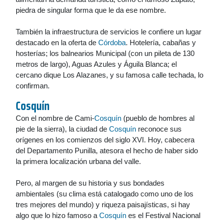
piedra de singular forma que le da ese nombre.
También la infraestructura de servicios le confiere un lugar
destacado en la oferta de
Córdoba
. Hotelería, cabañas y
hosterías; los balnearios Municipal (con un pileta de 130
metros de largo), Aguas Azules y Águila Blanca; el
cercano dique Los Alazanes, y su famosa calle techada, lo
confirman.
Cosquín
Con el nombre de Cami-
Cosquín
(pueblo de hombres al
pie de la sierra), la ciudad de
Cosquín
reconoce sus
orígenes en los comienzos del siglo XVI. Hoy, cabecera
del Departamento Punilla, atesora el hecho de haber sido
la primera localización urbana del valle.
Pero, al margen de su historia y sus bondades
ambientales (su clima está catalogado como uno de los
tres mejores del mundo) y riqueza paisajísticas, si hay
algo que lo hizo famoso a
Cosquín
es el Festival Nacional