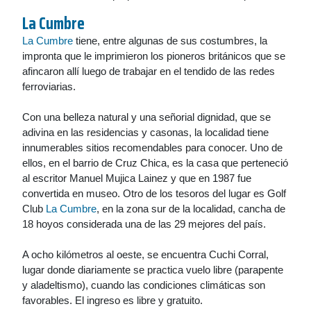
La Cumbre
La Cumbre
tiene, entre algunas de sus costumbres, la
impronta que le imprimieron los pioneros británicos que se
afincaron allí luego de trabajar en el tendido de las redes
ferroviarias.
Con una belleza natural y una señorial dignidad, que se
adivina en las residencias y casonas, la localidad tiene
innumerables sitios recomendables para conocer. Uno de
ellos, en el barrio de Cruz Chica, es la casa que perteneció
al escritor Manuel Mujica Lainez y que en 1987 fue
convertida en museo. Otro de los tesoros del lugar es Golf
Club
La Cumbre
, en la zona sur de la localidad, cancha de
18 hoyos considerada una de las 29 mejores del país.
A ocho kilómetros al oeste, se encuentra Cuchi Corral,
lugar donde diariamente se practica vuelo libre (parapente
y aladeltismo), cuando las condiciones climáticas son
favorables. El ingreso es libre y gratuito.