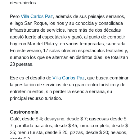
descubiertos.
Pero
Villa Carlos Paz
, además de sus paisajes serranos,
el lago San Roque, los ríos y su conocida y consolidada
infraestructura de servicios, hace más de dos décadas
apostó fuerte al espectáculo y ganó, al punto de competir
hoy con Mar del Plata y, en varios temporadas, superarla.
En este verano, 17 salas ofrecen espectáculos teatrales y,
sumando los que se alternan en distintos días, se totalizan
23 puestas.
Ese es el desafío de
Villa Carlos Paz
, que busca combinar
la prestación de servicios de un gran centro turístico y de
entretenimientos, sin perder la esencia serrana, su
principal recurso turístico.
Gastronomía
Café, desde $ 4; desayuno, desde $ 7; gaseosas desde $
7; parrillada para dos, desde $ 45; lomo completo, desde $
25; menú turista, desde $ 20; pizzas, desde $ 20; helados,