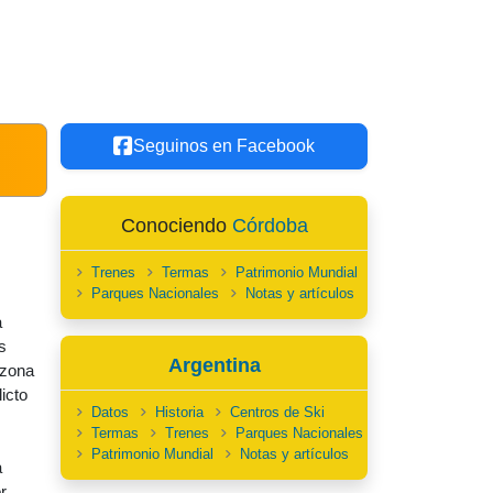
Seguinos en Facebook
Conociendo
Córdoba
Trenes
Termas
Patrimonio Mundial
Parques Nacionales
Notas y artículos
a
s
Argentina
 zona
icto
Datos
Historia
Centros de Ski
Termas
Trenes
Parques Nacionales
Patrimonio Mundial
Notas y artículos
a
r