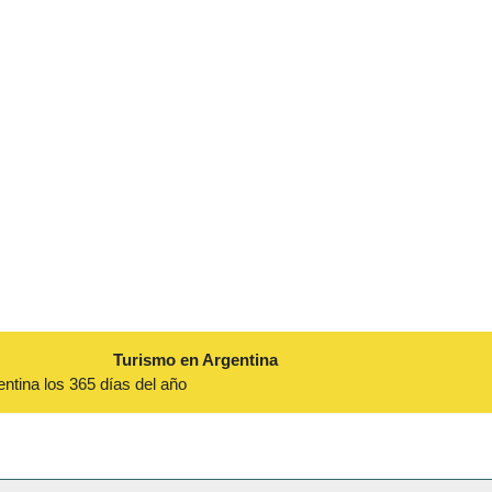
Turismo en Argentina
entina los 365 días del año