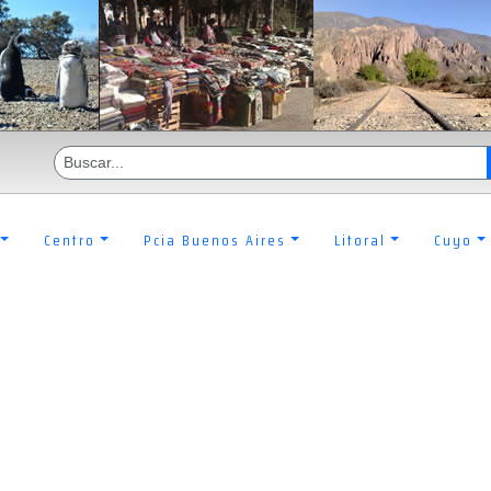
Centro
Pcia Buenos Aires
Litoral
Cuyo