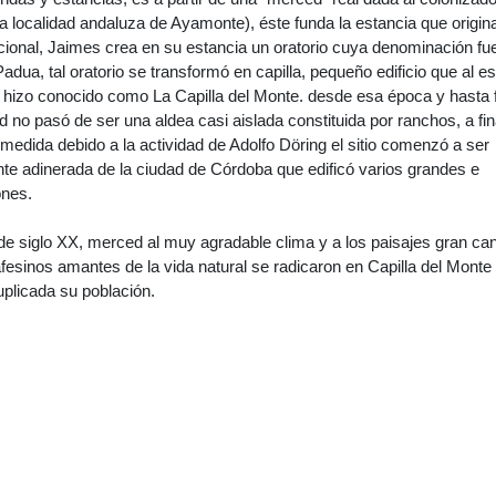
a localidad andaluza de Ayamonte), éste funda la estancia que origina
cional, Jaimes crea en su estancia un oratorio cuya denominación fue
dua, tal oratorio se transformó en capilla, pequeño edificio que al es
 hizo conocido como La Capilla del Monte. desde esa época y hasta 
ad no pasó de ser una aldea casi aislada constituida por ranchos, a fi
 medida debido a la actividad de Adolfo Döring el sitio comenzó a ser
ente adinerada de la ciudad de Córdoba que edificó varios grandes e
ones.
 de siglo XX, merced al muy agradable clima y a los paisajes gran ca
fesinos amantes de la vida natural se radicaron en Capilla del Monte
plicada su población.