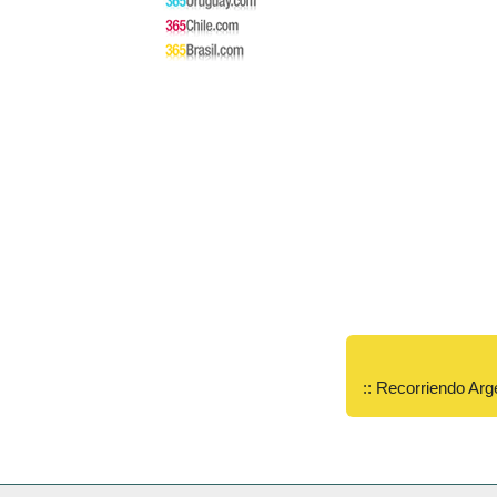
:: Recorriendo Arg