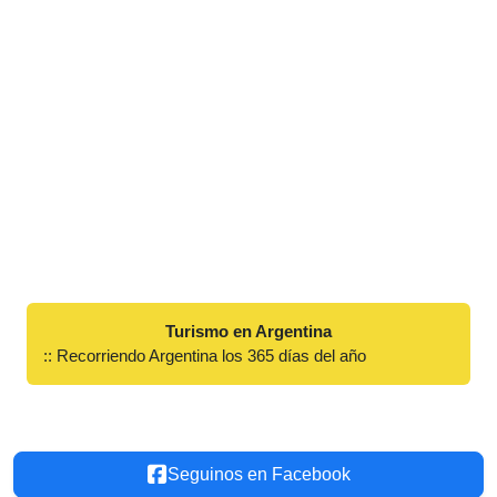
Turismo en Argentina
:: Recorriendo Argentina los 365 días del año
Seguinos en Facebook