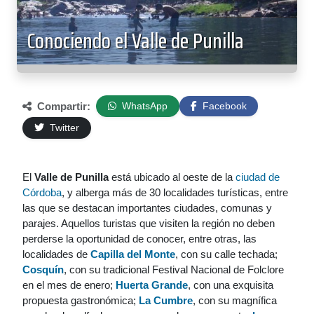
Conociendo el Valle de Punilla
Compartir:
WhatsApp
Facebook
Twitter
El
Valle de Punilla
está ubicado al oeste de la
ciudad de
Córdoba
, y alberga más de 30 localidades turísticas, entre
las que se destacan importantes ciudades, comunas y
parajes. Aquellos turistas que visiten la región no deben
perderse la oportunidad de conocer, entre otras, las
localidades de
Capilla del Monte
, con su calle techada;
Cosquín
, con su tradicional Festival Nacional de Folclore
en el mes de enero;
Huerta Grande
, con una exquisita
propuesta gastronómica;
La Cumbre
, con su magnífica