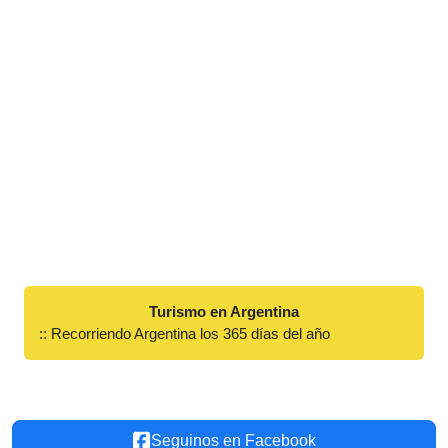
Turismo en Argentina
:: Recorriendo Argentina los 365 días del año
Seguinos en Facebook