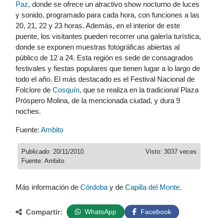
Paz
, donde se ofrece un atractivo show nocturno de luces
y sonido, programado para cada hora, con funciones a las
20, 21, 22 y 23 horas. Además, en el interior de este
puente, los visitantes pueden recorrer una galería turística,
donde se exponen muestras fotográficas abiertas al
público de 12 a 24. Esta región es sede de consagrados
festivales y fiestas populares que tienen lugar a lo largo de
todo el año. El más destacado es el Festival Nacional de
Folclore de
Cosquín
, que se realiza en la tradicional Plaza
Próspero Molina, de la mencionada ciudad, y dura 9
noches.
Fuente:
Ambito
Publicado: 20/11/2010
Visto: 3037 veces
Fuente: Ambito
Más información de
Córdoba
y de
Capilla del Monte
.
Compartir:
WhatsApp
Facebook