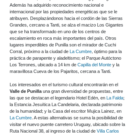
Además ha adquirido reconocimiento nacional e
internacional por las propiedades energéticas que se le
atribuyen. Desplazándonos hacia el cordón de las Sierras
Grandes, cercano a Tanti, se alza el macizo Los Gigantes
que se ha transformado en uno de los centros de
escalamiento en roca más importantes del país. Otros
lugares imperdibles de Punilla son el mirador de Cuchi
Corral, próximo a la ciudad de
La Cumbre
, óptimo para la
práctica de parapente y aladeltismo; el Parque Autóctono
Los Terrones, ubicado a 14 km de
Capilla del Monte
y la
maravillosa Cueva de los Pajaritos, cercana a Tanti.
Los interesados en el turismo cultural encontrarán en el
Valle de Punilla
una gran diversidad de propuestas, entre
las que se destacan el legendario Hotel Edén, en
La Falda
;
la Estancia Jesuítica La Candelaria, declarada patrimonio
de la humanidad; y la Casa del escritor Mujica Lainez, en
La Cumbre
. A estas alternativas se suma la posibilidad de
visitar el nuevo puente carretero Uruguay, ubicado sobre la
Ruta Nacional 38, al ingreso de la ciudad de
Villa Carlos