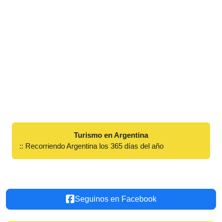
Turismo en Argentina
:: Recorriendo Argentina los 365 días del año
Seguinos en Facebook