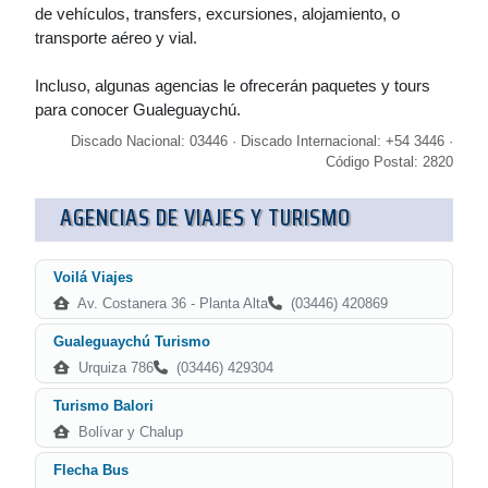
de vehículos, transfers, excursiones, alojamiento, o
transporte aéreo y vial.
Incluso, algunas agencias le ofrecerán paquetes y tours
para conocer Gualeguaychú.
Discado Nacional: 03446 · Discado Internacional: +54 3446 ·
Código Postal: 2820
AGENCIAS DE VIAJES Y TURISMO
Voilá Viajes
Av. Costanera 36 - Planta Alta
(03446) 420869
Gualeguaychú Turismo
Urquiza 786
(03446) 429304
Turismo Balori
Bolívar y Chalup
Flecha Bus